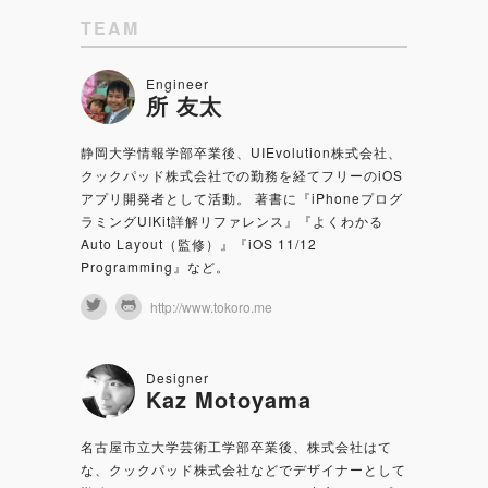
TEAM
Engineer
所 友太
静岡大学情報学部卒業後、UIEvolution株式会社、
クックパッド株式会社での勤務を経てフリーのiOS
アプリ開発者として活動。 著書に『iPhoneプログ
ラミングUIKit詳解リファレンス』『よくわかる
Auto Layout（監修）』『iOS 11/12
Programming』など。
http://www.tokoro.me
Designer
Kaz Motoyama
名古屋市立大学芸術工学部卒業後、株式会社はて
な、クックパッド株式会社などでデザイナーとして