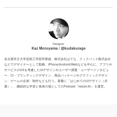
Designer
Kaz Motoyama / @kudakurage
名古屋市立大学芸術工学部卒業後、株式会社はてな、クックパッド株式会社
などでデザイナーとして勤務。iPhone/Android/Webなどを中心に、アプリや
サービスのUXを考慮したUIデザインやユーザー調査・ユーザーインタビュ
ー、CI・ブランディングデザイン、商品パッケージやグラフィックデザイ
ン、ゲームの企画・制作なども行う。著書に「はじめてのUIデザイン（共
著）」、継続的な学習と発表の場としてのPodcast「resize.fm」を運営。