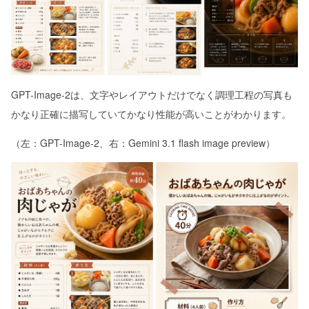
GPT-Image-2は、文字やレイアウトだけでなく調理工程の写真も
かなり正確に描写していてかなり性能が高いことがわかります。
（左：GPT-Image-2、右：Gemini 3.1 flash image preview）