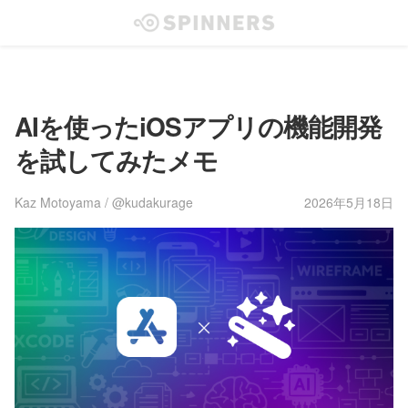
AIを使ったiOSアプリの機能開発
を試してみたメモ
Kaz Motoyama / @kudakurage
2026年5月18日