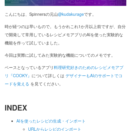
こんにちは、Spinnersの元山
@kudakurage
です。
時が経つのは早いもので。もうかれこれ1か月以上前ですが、自分
で開発して常用しているレシピメモアプリのAIを使った実験的な
機能を作って試していました。
今回は実際に試してみた実験的な機能についてのメモです。
ベースとなっているアプリ
料理研究好きのためのレシピメモアプ
リ『COOKY』
について詳しくは
デザイナーもAIのサポートでコ
ードを覚える
を見てください。
INDEX
AIを使ったレシピの生成・インポート
URLからレシピのインポート