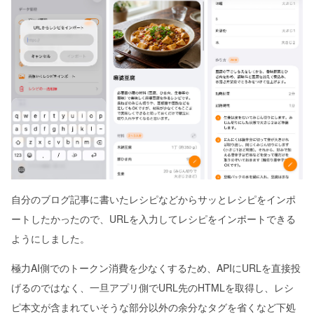
自分のブログ記事に書いたレシピなどからサッとレシピをインポ
ートしたかったので、URLを入力してレシピをインポートできる
ようにしました。
極力AI側でのトークン消費を少なくするため、APIにURLを直接投
げるのではなく、一旦アプリ側でURL先のHTMLを取得し、レシ
ピ本文が含まれていそうな部分以外の余分なタグを省くなど下処