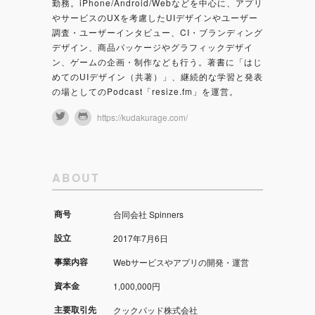
勤務。iPhone/Android/Webなどを中心に、アプリ
やサービスのUXを考慮したUIデザインやユーザー
調査・ユーザーインタビュー、CI・ブランディング
デザイン、商品パッケージやグラフィックデザイ
ン、ゲームの企画・制作なども行う。著書に「はじ
めてのUIデザイン（共著）」、継続的な学習と発表
の場としてのPodcast「resize.fm」を運営。
https://kudakurage.com/
ABOUT
商号
合同会社 Spinners
設立
2017年7月6日
事業内容
Webサービスやアプリの開発・運営
資本金
1,000,000円
主要取引先
クックパッド株式会社